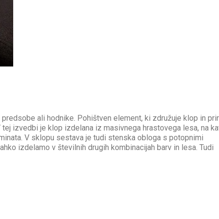
predsobe ali hodnike. Pohištven element, ki združuje klop in pri
tej izvedbi je klop izdelana iz masivnega hrastovega lesa, na kat
minata. V sklopu sestava je tudi stenska obloga s potopnimi
ahko izdelamo v številnih drugih kombinacijah barv in lesa. Tudi