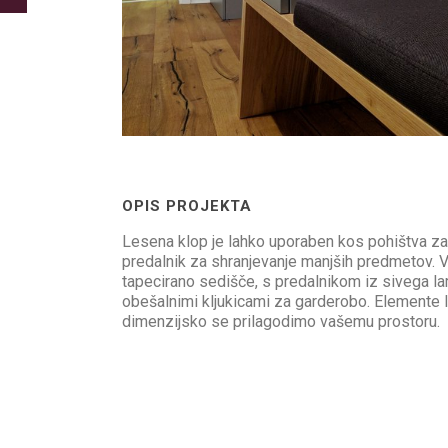
OPIS PROJEKTA
Lesena klop je lahko uporaben kos pohištva za 
predalnik za shranjevanje manjših predmetov. V 
tapecirano sedišče, s predalnikom iz sivega la
obešalnimi kljukicami za garderobo. Elemente l
dimenzijsko se prilagodimo vašemu prostoru.