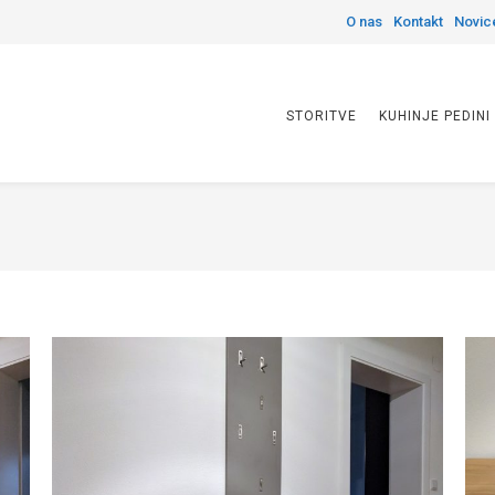
O nas
Kontakt
Novic
STORITVE
KUHINJE PEDINI