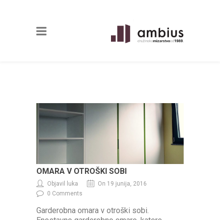
OMARA V OTROŠKI SOBI
Objavil luka
On 19 junija, 2016
0 Comments
Garderobna omara v otroški sobi.