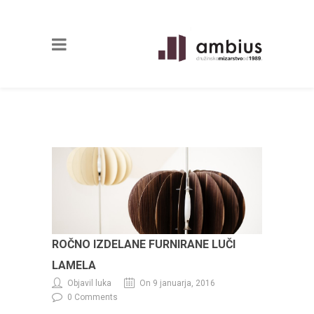
ROČNO IZDELANE FURNIRANE LUČI
LAMELA
Objavil luka
On 9 januarja, 2016
0 Comments