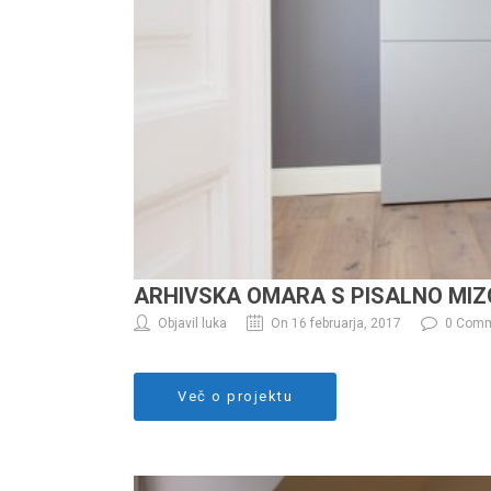
ARHIVSKA OMARA S PISALNO MIZ
Objavil luka
On 16 februarja, 2017
0 Com
Več o projektu