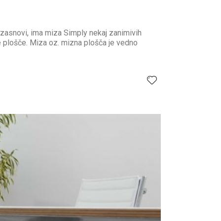
 zasnovi, ima miza Simply nekaj zanimivih
e plošče. Miza oz. mizna plošča je vedno