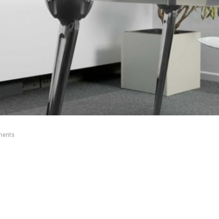
ments