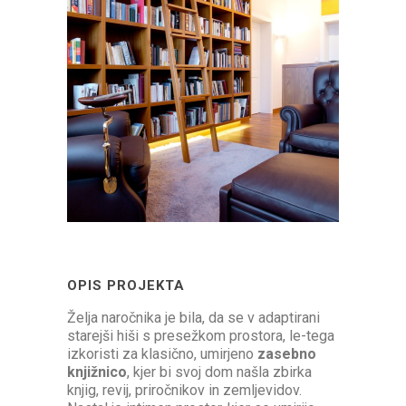
OPIS PROJEKTA
Želja naročnika je bila, da se v adaptirani
starejši hiši s presežkom prostora, le-tega
izkoristi za klasično, umirjeno
zasebno
knjižnico
, kjer bi svoj dom našla zbirka
knjig, revij, priročnikov in zemljevidov.