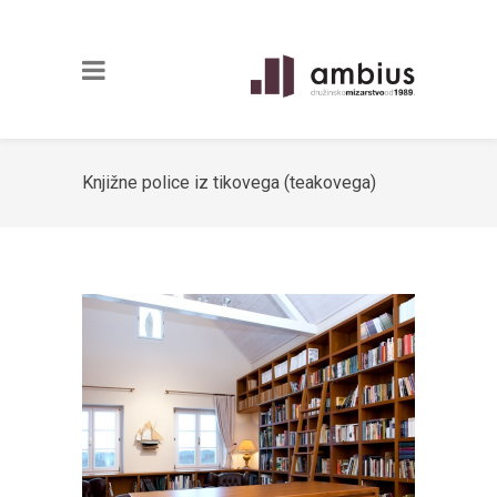
Knjižne police iz tikovega (teakovega)
furnirja