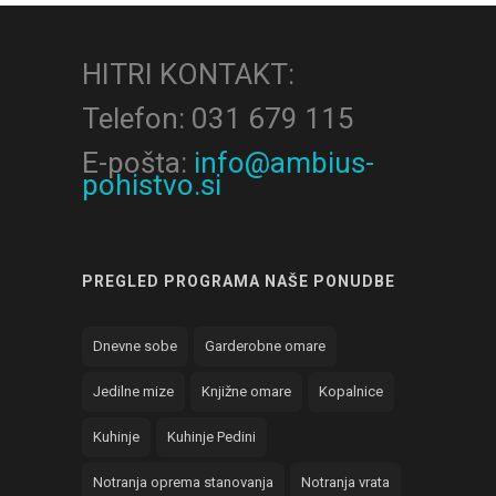
HITRI KONTAKT:
Telefon: 031 679 115
E-pošta:
info@ambius-
pohistvo.si
PREGLED PROGRAMA NAŠE PONUDBE
Dnevne sobe
Garderobne omare
Jedilne mize
Knjižne omare
Kopalnice
Kuhinje
Kuhinje Pedini
Notranja oprema stanovanja
Notranja vrata