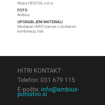
Mojca HERZOG, u.d.i.a
FOTO
Ambius
UPORABLJENI MATERIALI
Mediapan (MDF) barvan v dvobarvni
kombinaciji, mat
HITRI KONTAKT:
Telefon: 031 679 115
E-pošta:
info@ambius-
pohistvo.si