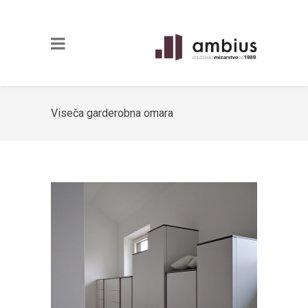
Viseča garderobna omara